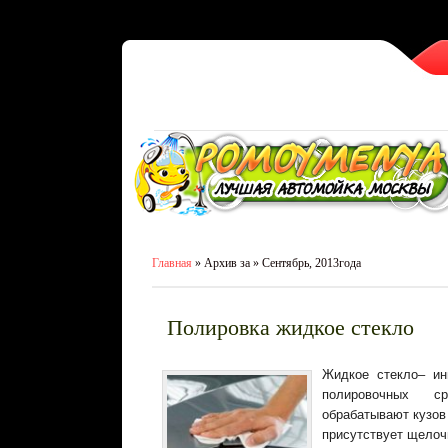
Главная
» Архив за » Сентябрь, 2013года
Полировка жидкое стекло
Жидкое стекло– ин
полировочных с
обрабатывают кузов
присутствует щелочн