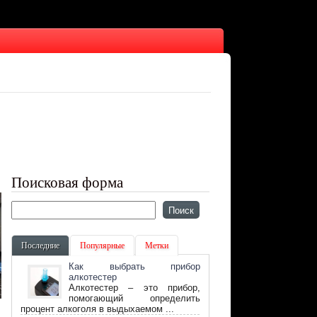
Поисковая форма
Последние
Популярные
Метки
Как выбрать прибор
алкотестер
Алкотестер – это прибор,
помогающий определить
процент алкоголя в выдыхаемом ...