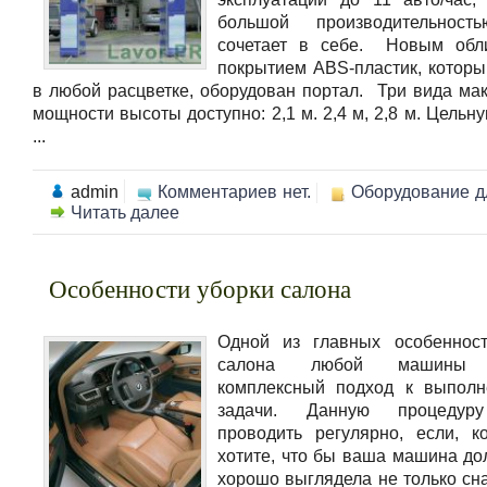
большой производительност
сочетает в себе. Новым обл
покрытием ABS-пластик, которы
в любой расцветке, оборудован портал. Три вида ма
мощности высоты доступно: 2,1 м. 2,4 м, 2,8 м. Цель
...
admin
Комментариев нет.
Оборудование д
Читать далее
Особенности уборки салона
Одной из главных особенност
салона любой машины я
комплексный подход к выполн
задачи. Данную процедуру
проводить регулярно, если, к
хотите, что бы ваша машина до
хорошо выглядела не только сна