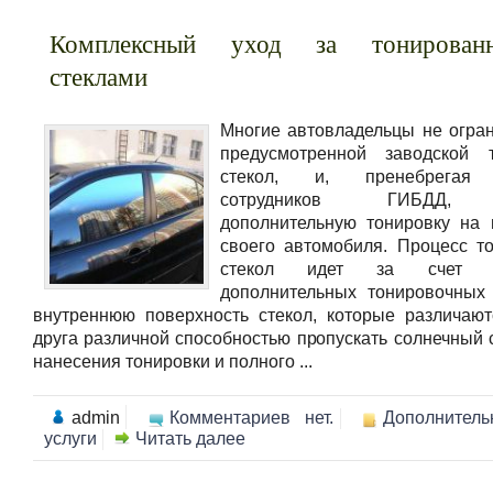
Комплексный уход за тонирован
стеклами
Многие автовладельцы не огра
предусмотренной заводской т
стекол, и, пренебрегая 
сотрудников ГИБДД, 
дополнительную тонировку на 
своего автомобиля. Процесс т
стекол идет за счет н
дополнительных тонировочных
внутреннюю поверхность стекол, которые различают
друга различной способностью пропускать солнечный 
нанесения тонировки и полного ...
admin
Комментариев нет.
Дополнитель
услуги
Читать далее