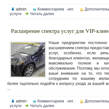
admin
Комментариев нет.
Дополнитель
услуги
Читать далее
Расширение спектра услуг для VIP-клие
Наше предприятие постоянно 
расширением спектра предоста
услуг, особенно, если ре
благодарных клиентах, желающи
максимально полное и кач
обслуживание. Поэтому, мы хоти
ваше внимание на то, что те
сотрудники по вашему жела
более тщательно подойти к вопросу ухода за вашей 
...
admin
Комментариев нет.
Дополнитель
услуги
Читать далее