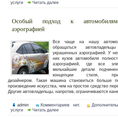
услуги
Читать далее
Особый подход к автомобил
аэрографией
Все чаще на нашу автомой
обращаться автовладельц
украшенных аэрографией. У не
них кузов автомобиля полнос
аэрографией, где все эл
мельчайшие детали подчине
концепции стиля, прид
дизайнером. Такая машина становиться больше п
произведение искусства, чем на простое средство пе
Другие автовладельцы, напротив, ограничиваются нане
admin
Комментариев нет.
Дополнитель
услуги
Читать далее