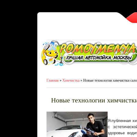
Главная
»
Химчистка
» Новые технологии химчистки сало
Новые технологии химчистки
Углубленная хи
с эстетическо
здоровье води