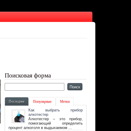
Поисковая форма
Последние
Популярные
Метки
Как выбрать прибор
алкотестер
Алкотестер – это прибор,
помогающий определить
процент алкоголя в выдыхаемом ...