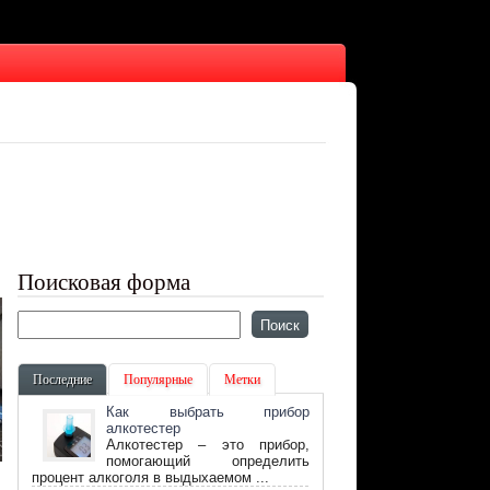
Поисковая форма
Последние
Популярные
Метки
Как выбрать прибор
алкотестер
Алкотестер – это прибор,
помогающий определить
процент алкоголя в выдыхаемом ...