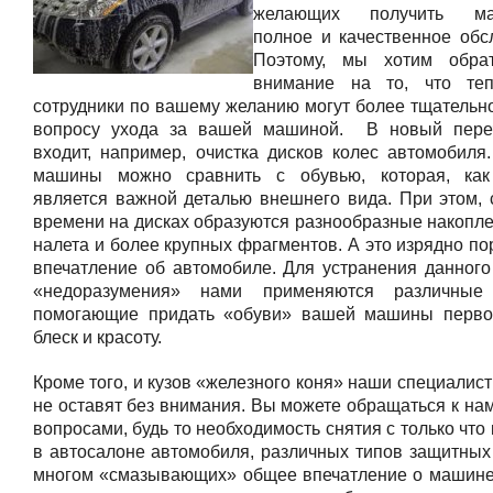
желающих получить мак
полное и качественное обс
Поэтому, мы хотим обра
внимание на то, что те
сотрудники по вашему желанию могут более тщательно
вопросу ухода за вашей машиной. В новый переч
входит, например, очистка дисков колес автомобиля.
машины можно сравнить с обувью, которая, как 
является важной деталью внешнего вида. При этом, 
времени на дисках образуются разнообразные накопле
налета и более крупных фрагментов. А это изрядно п
впечатление об автомобиле. Для устранения данного
«недоразумения» нами применяются различные 
помогающие придать «обуви» вашей машины перво
блеск и красоту.
Кроме того, и кузов «железного коня» наши специалист
не оставят без внимания. Вы можете обращаться к на
вопросами, будь то необходимость снятия с только что
в автосалоне автомобиля, различных типов защитных 
многом «смазывающих» общее впечатление о машине,