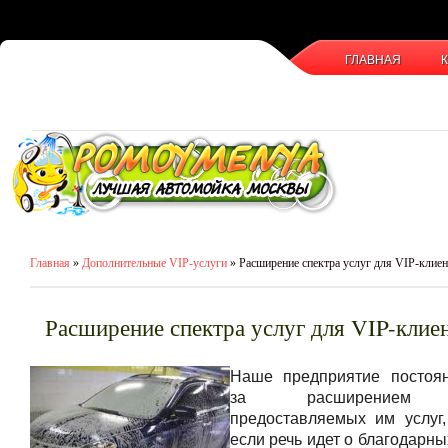
ГЛАВНАЯ
Главная
»
Дополнительные VIP-услуги
» Расширение спектра услуг для VIP-клие
Расширение спектра услуг для VIP-клие
Наше предприятие постоя
за расширением 
предоставляемых им услуг,
если речь идет о благодарны