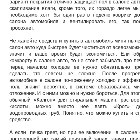
вариант покрытия отлично защищает пол в салоне авт
скапливания влаги, кроме того, их гораздо легче мы
необходимо хотя бы один раз в неделю коврики до
салона автомобиля и вентилировать его, так по
просохнет.
Не жалейте средств и купить в автомобиль мини пыле
салон авто куда быстрее будет чиститься от всевозможн
значит и ваше время будет экономиться. Ели об
комфорту в салоне авто, то не стоит забывать про печ
перед началом холодов ее нужно обязательно пр
сделать это совсем не сложно. После прогре
автомобиля в салоне по-прежнему холодно и эффект
ноль, значит, вероятно, в системе образовались м
отложения. И с ними можно и нужно бороться. Для это
обычный «Калгон» для стиральных машин, раство
кислоты, можно вместо нее взять «Крот» д
водопроводных труб. Понятно, что можно купить и с
средство.
А если печка греет, но при ее включении в салоне
посторонний не самый приятный запах, значит, пр