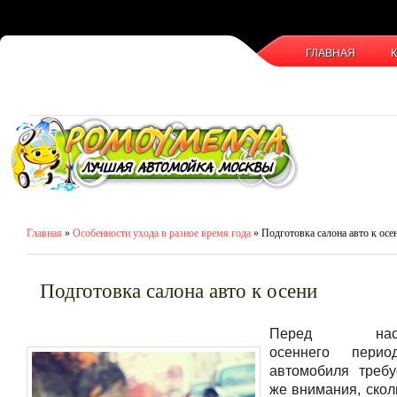
ГЛАВНАЯ
Главная
»
Особенности ухода в разное время года
» Подготовка салона авто к осе
Подготовка салона авто к осени
Перед насту
осеннего перио
автомобиля требу
же внимания, скол