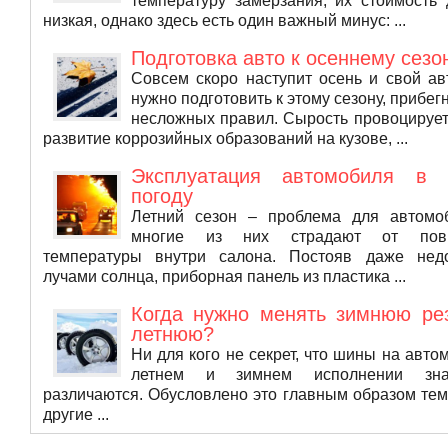
температуру замерзания, их стоимость
низкая, однако здесь есть один важный минус: ...
Подготовка авто к осеннему сезо
Совсем скоро наступит осень и свой а
нужно подготовить к этому сезону, прибегн
несложных правил. Сырость провоцируе
развитие коррозийных образований на кузове, ...
Эксплуатация автомобиля в 
погоду
Летний сезон – проблема для автомоб
многие из них страдают от пов
температуры внутри салона. Постояв даже нед
лучами солнца, приборная панель из пластика ...
Когда нужно менять зимнюю ре
летнюю?
Ни для кого не секрет, что шины на авто
летнем и зимнем исполнении знач
различаются. Обусловлено это главным образом тем,
другие ...