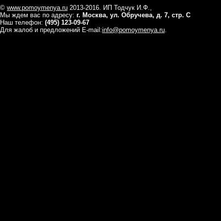
©
www.pomoymenya.ru
2013-2016. ИП Тодчук И.Ф.,
Мы ждем вас по адресу:
г. Москва, ул. Обручева, д. 7, стр. С
Наш телефон:
(495) 123-09-67
Для жалоб и предложений E-mail:
info@pomoymenya.ru
.