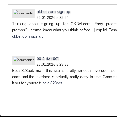
okbet.com sign up
26.01.2026 в 23:34
Thinking about signing up for OKBet.com. Easy proc
promos? Lemme know what you think before I jump in! Easy
okbet.com sign up
bola 828bet
26.01.2026 в 23:35
Bola 828bet, man, this site is pretty smooth. I’ve seen s
odds and the interface is actually really easy to use. Good s
it out for yourself:
bola 828bet