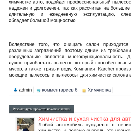
химчистке авто, подойдет профессиональный пылесос
надежен и долговечен, так как рассчитан на большие
длительную и ежедневную эксплуатацию, следо
обладает большой мощностью.
Вследствие того, что очищать салон приходится
различных загрязнений, поэтому одним из требовани
оборудованию является многофункциональность. 
лучше приобретать пылесос, который способен всасы
мусор, а также грязь и воду. Компания Karcher произ
моющие пылесосы и пылесосы для химчистки салона 
admin
комментариев 6
Химчистка
Рекомендуем прочесть похожие записи
Химчистка и сухая чистка для ав
Любой автомобиль нуждается в перио
химчистке. В первую очередь это необх