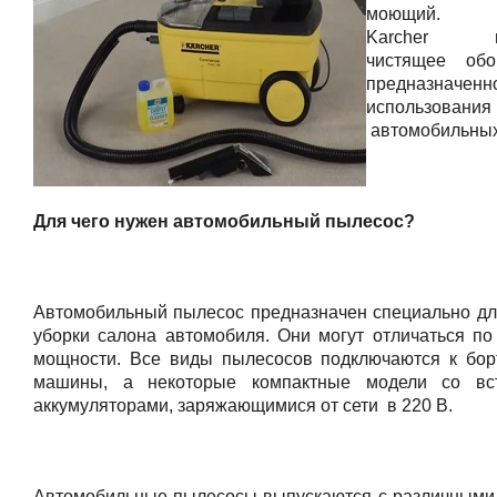
моющий. К
Karcher пр
чистящее обо
предназначе
использовани
автомобильных
Для чего нужен автомобильный пылесос?
Автомобильный пылесос предназначен специально дл
уборки салона автомобиля. Они могут отличаться по
мощности. Все виды пылесосов подключаются к бор
машины, а некоторые компактные модели со вс
аккумуляторами, заряжающимися от сети в 220 В.
Автомобильные пылесосы выпускаются с различным