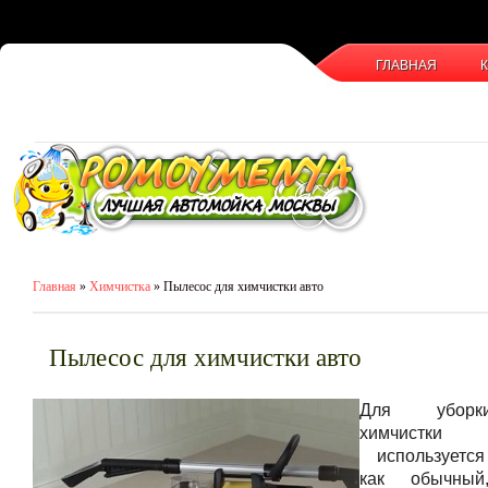
ГЛАВНАЯ
Главная
»
Химчистка
» Пылесос для химчистки авто
Пылесос для химчистки авто
Для уборк
химчистк
используется
как обычны