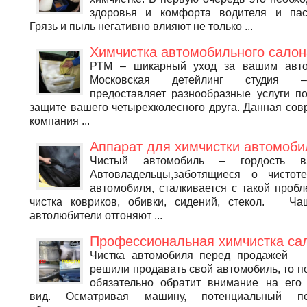
здоровья и комфорта водителя и пас
Грязь и пыль негативно влияют не только ...
Химчистка автомобильного салон
РТМ – шикарный уход за вашим авт
Московская детейлинг студия
предоставляет разнообразные услуги п
защите вашего четырехколесного друга. Данная со
компания ...
Аппарат для химчистки автомоби
Чистый автомобиль – гордость вл
Автовладельцы,заботящиеся о чистот
автомобиля, сталкивается с такой пробл
чистка ковриков, обивки, сидений, стекол. Ча
автолюбители отгоняют ...
Профессиональная химчистка са
Чистка автомобиля перед продажей
решили продавать свой автомобиль, то п
обязательно обратит внимание на его
вид. Осматривая машину, потенциальный пок