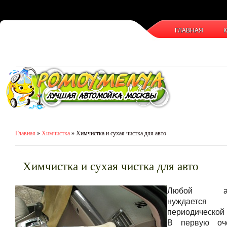
ГЛАВНАЯ
Главная
»
Химчистка
» Химчистка и сухая чистка для авто
Химчистка и сухая чистка для авто
Любой авт
нуждае
периодической 
В первую оч