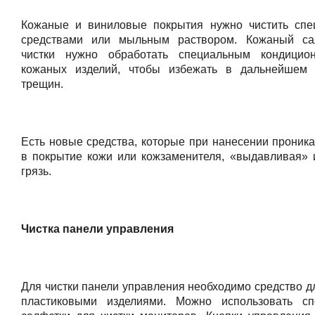
Кожаные и виниловые покрытия нужно чистить сп
средствами или мыльным раствором. Кожаный са
чистки нужно обработать специальным кондицио
кожаных изделий, чтобы избежать в дальнейшем 
трещин.
Есть новые средства, которые при нанесении проника
в покрытие кожи или кожзаменителя, «выдавливая» 
грязь.
Чистка панели управления
Для чистки панели управления необходимо средство д
пластиковыми изделиями. Можно использовать сп