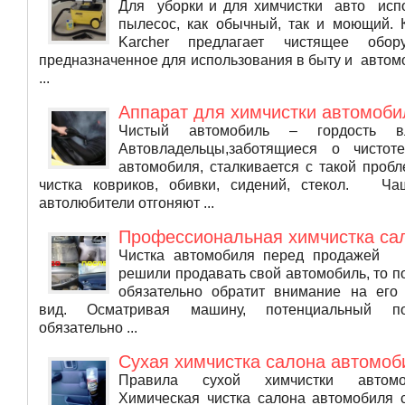
Для уборки и для химчистки авто испо
пылесос, как обычный, так и моющий. 
Karcher предлагает чистящее обору
предназначенное для использования в быту и авто
...
Аппарат для химчистки автомоби
Чистый автомобиль – гордость вл
Автовладельцы,заботящиеся о чистот
автомобиля, сталкивается с такой пробл
чистка ковриков, обивки, сидений, стекол. Ча
автолюбители отгоняют ...
Профессиональная химчистка са
Чистка автомобиля перед продажей
решили продавать свой автомобиль, то п
обязательно обратит внимание на его
вид. Осматривая машину, потенциальный пок
обязательно ...
Сухая химчистка салона автомоб
Правила сухой химчистки авт
Химическая чистка салона автомобиля 