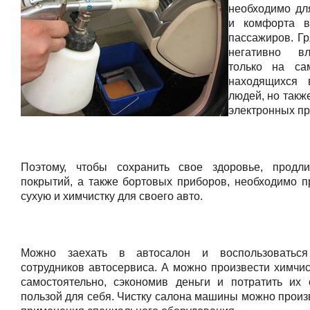
необходимо дл
и комфорта в
пассажиров. Гр
негативно в
только на са
находящихся
людей, но такж
электронных пр
Поэтому, чтобы сохранить свое здоровье, продл
покрытий, а также бортовых приборов, необходимо п
сухую и химчистку для своего авто.
Можно заехать в автосалон и воспользоваться
сотрудников автосервиса. А можно произвести химчис
самостоятельно, сэкономив деньги и потратить их
пользой для себя. Чистку салона машины можно произ