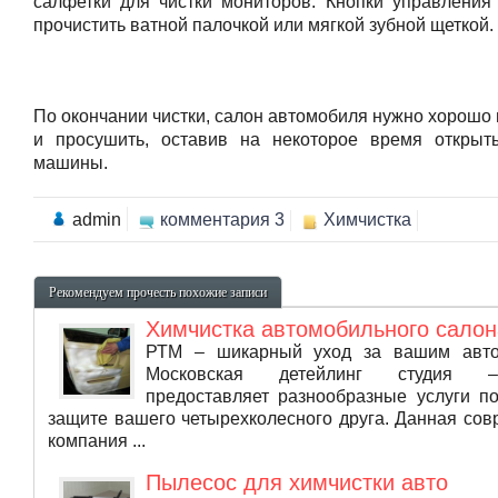
салфетки для чистки мониторов. Кнопки управления
прочистить ватной палочкой или мягкой зубной щеткой.
По окончании чистки, салон автомобиля нужно хорошо
и просушить, оставив на некоторое время откры
машины.
admin
комментария 3
Химчистка
Рекомендуем прочесть похожие записи
Химчистка автомобильного салон
РТМ – шикарный уход за вашим авт
Московская детейлинг студия
предоставляет разнообразные услуги п
защите вашего четырехколесного друга. Данная со
компания ...
Пылесос для химчистки авто