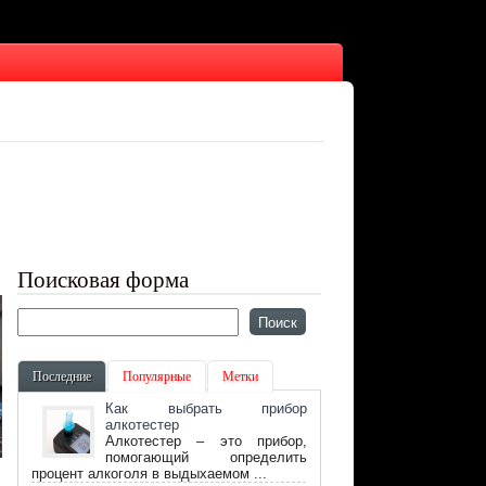
Поисковая форма
Последние
Популярные
Метки
Как выбрать прибор
алкотестер
Алкотестер – это прибор,
помогающий определить
процент алкоголя в выдыхаемом ...