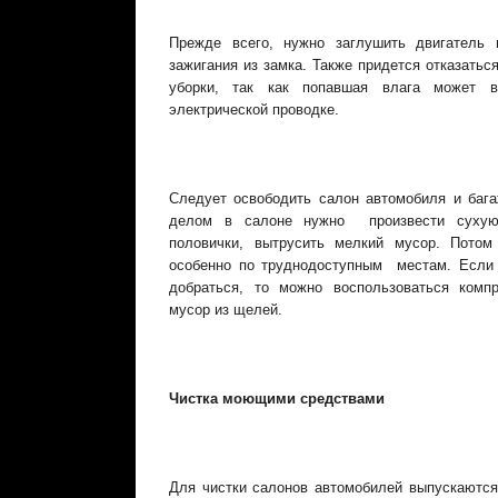
Прежде всего, нужно заглушить двигатель
зажигания из замка. Также придется отказатьс
уборки, так как попавшая влага может в
электрической проводке.
Следует освободить салон автомобиля и баг
делом в салоне нужно произвести сухую 
половички, вытрусить мелкий мусор. Потом
особенно по труднодоступным местам. Если
добраться, то можно воспользоваться комп
мусор из щелей.
Чистка моющими средствами
Для чистки салонов автомобилей выпускаютс