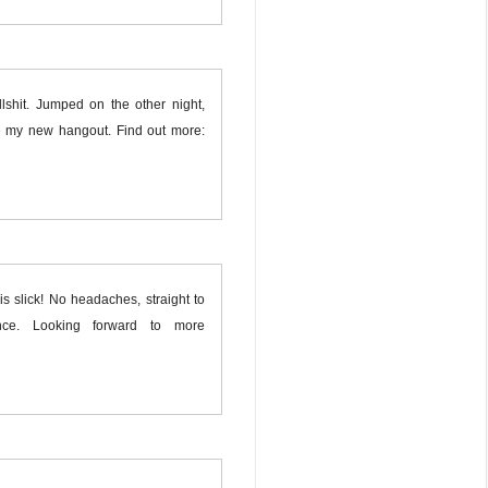
lshit. Jumped on the other night,
e my new hangout. Find out more:
s slick! No headaches, straight to
nce. Looking forward to more