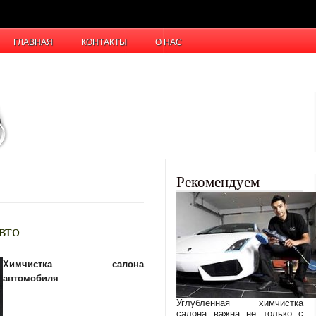
ГЛАВНАЯ
КОНТАКТЫ
О НАС
Рекомендуем
вто
Химчистка салона
автомобиля
Углубленная химчистка
салона важна не только с