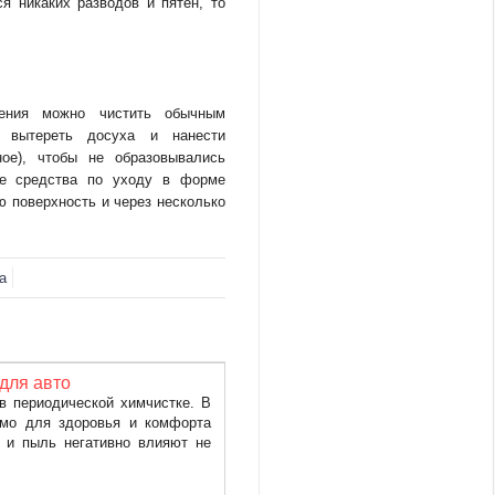
я никаких разводов и пятен, то
ения можно чистить обычным
 вытереть досуха и нанести
ое), чтобы не образовывались
ые средства по уходу в форме
 поверхность и через несколько
а
 для авто
в периодической химчистке. В
имо для здоровья и комфорта
ь и пыль негативно влияют не