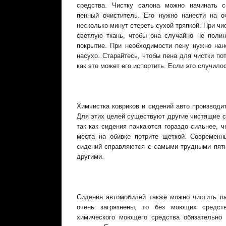
средства. Чистку салона можно начинать с
пенный очиститель. Его нужно нанести на 
несколько минут стереть сухой тряпкой. При ч
светлую ткань, чтобы она случайно не полин
покрытие. При необходимости пену нужно нан
насухо. Старайтесь, чтобы пена для чистки по
как это может его испортить. Если это случилос
Химчистка ковриков и сидений авто производит
Для этих целей существуют другие чистящие с
так как сидения пачкаются гораздо сильнее, 
места на обивке потрите щеткой. Современн
сидений справляются с самыми трудными пятн
другими.
Сидения автомобилей также можно чистить п
очень загрязнены, то без моющих средст
химического моющего средства обязательно