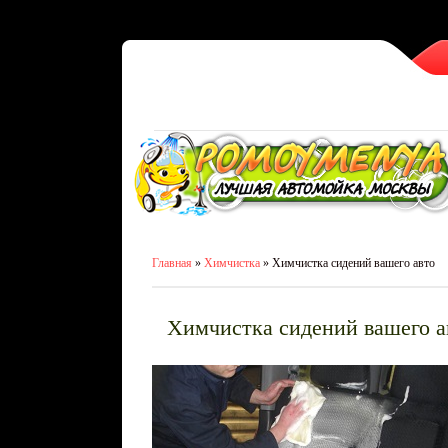
Главная
»
Химчистка
» Химчистка сидений вашего авто
Химчистка сидений вашего а