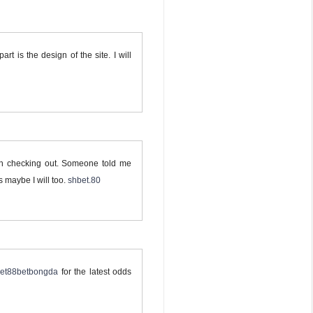
rt is the design of the site. I will
th checking out. Someone told me
 maybe I will too.
shbet.80
et88betbongda
for the latest odds