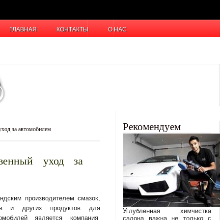
ГЛАВНАЯ
КОНТАКТЫ
О НАС
Рекомендуем
ход за автомобилем
венный уход за
ндским производителем смазок,
ов и других продуктов для
Углубленная химчистка
омобилей является компания
салона важна не только с