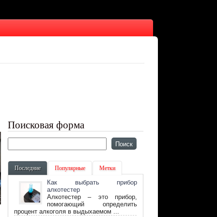
Поисковая форма
Последние
Популярные
Метки
Как выбрать прибор
алкотестер
Алкотестер – это прибор,
помогающий определить
процент алкоголя в выдыхаемом ...