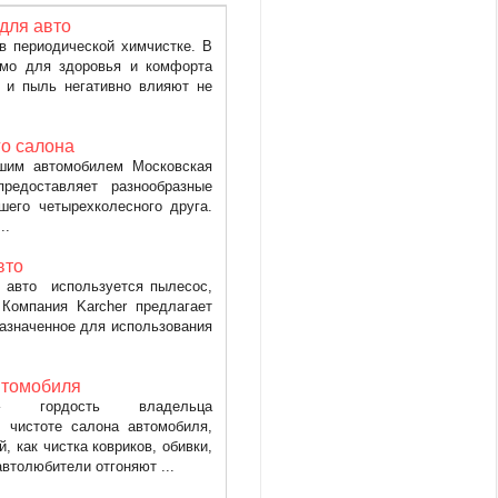
 для авто
в периодической химчистке. В
имо для здоровья и комфорта
ь и пыль негативно влияют не
о салона
шим автомобилем Московская
редоставляет разнообразные
шего четырехколесного друга.
..
вто
 авто используется пылесос,
Компания Karcher предлагает
азначенное для использования
втомобиля
 гордость владельца
 чистоте салона автомобиля,
, как чистка ковриков, обивки,
втолюбители отгоняют ...