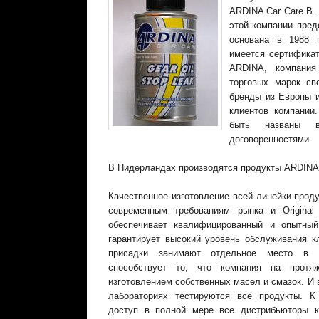
ARDINA Car Care B.
этой компании пред
основана в 1988 
имеется сертифика
ARDINA, компания
торговых марок св
бренды из Европы 
клиентов компании
быть названы 
договоренностями.
В Нидерландах производятся продукты ARDINA 
Качественное изготовление всей линейки проду
современным требованиям рынка и Original 
обеспечивает квалифицированный и опытный
гарантирует высокий уровень обслуживания к
присадки занимают отдельное место в 
способствует то, что компания на протя
изготовлением собственных масел и смазок. И 
лабораториях тестируются все продукты. К
доступ в полной мере все дистрибьюторы 